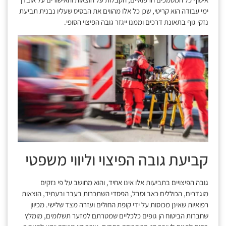
ימי עבודה הוא קריטי, שכן כל אלו מהווים את הבסיס שעליו נבנית תביעת
נזקי גוף בתאונת דרכים וממנו ייגזר גובה הפיצוי הסופי.
קביעת גובה הפיצוי וליווי משפטי
גובה הפיצויים בתביעות אלו אינו אחיד, והוא מחושב על פי נזקים
מוגדרים, הכוללים כאב וסבל, הפסדי השתכרות בעבר ובעתיד, הוצאות
רפואיות שאינן מכוסות על ידי קופת החולים ועזרה מצד שלישי. מכיוון
שחברות הביטוח הן גופים כלכליים שמטרתם למזער תשלומים, מומלץ