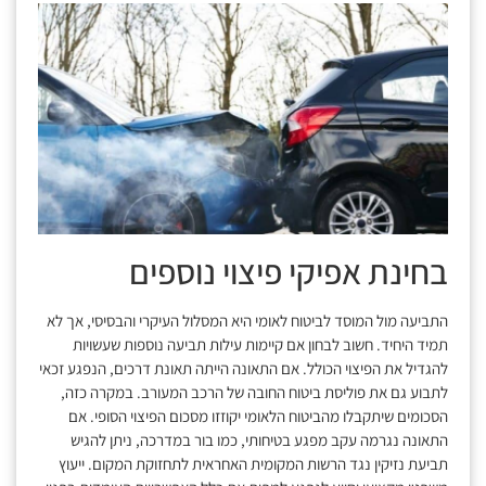
בחינת אפיקי פיצוי נוספים
התביעה מול המוסד לביטוח לאומי היא המסלול העיקרי והבסיסי, אך לא
תמיד היחיד. חשוב לבחון אם קיימות עילות תביעה נוספות שעשויות
להגדיל את הפיצוי הכולל. אם התאונה הייתה תאונת דרכים, הנפגע זכאי
לתבוע גם את פוליסת ביטוח החובה של הרכב המעורב. במקרה כזה,
הסכומים שיתקבלו מהביטוח הלאומי יקוזזו מסכום הפיצוי הסופי. אם
התאונה נגרמה עקב מפגע בטיחותי, כמו בור במדרכה, ניתן להגיש
תביעת נזיקין נגד הרשות המקומית האחראית לתחזוקת המקום. ייעוץ