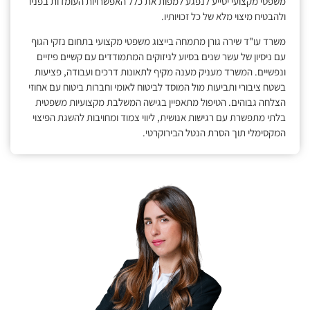
משפטי מקצועי יסייע לנפגע למפות את כלל האפשרויות העומדות בפניו
ולהבטיח מיצוי מלא של כל זכויותיו.
משרד עו"ד שירה גורן מתמחה בייצוג משפטי מקצועי בתחום נזקי הגוף
עם ניסיון של עשר שנים בסיוע לניזוקים המתמודדים עם קשיים פיזיים
ונפשיים. המשרד מעניק מענה מקיף לתאונות דרכים ועבודה, פציעות
בשטח ציבורי ותביעות מול המוסד לביטוח לאומי וחברות ביטוח עם אחוזי
הצלחה גבוהים. הטיפול מתאפיין בגישה המשלבת מקצועיות משפטית
בלתי מתפשרת עם רגישות אנושית, ליווי צמוד ומחויבות להשגת הפיצוי
המקסימלי תוך הסרת הנטל הבירוקרטי.