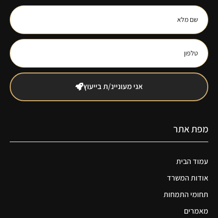
אני מעוניינ/ת בייעוץ
מפת אתר
עמוד הבית
אודות המשרד
תחומי התמחות
מאמרים