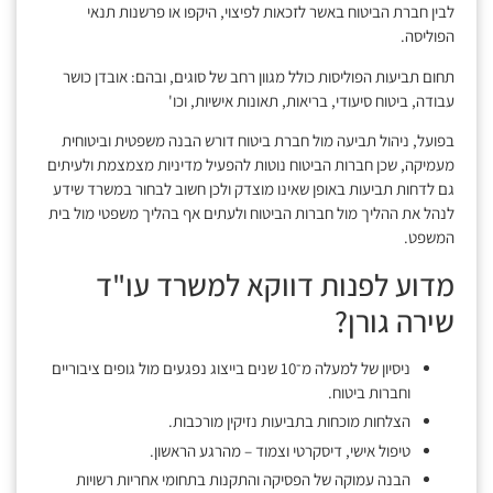
לבין חברת הביטוח באשר לזכאות לפיצוי, היקפו או פרשנות תנאי
הפוליסה.
תחום תביעות הפוליסות כולל מגוון רחב של סוגים, ובהם: אובדן כושר
עבודה, ביטוח סיעודי, בריאות, תאונות אישיות, וכו'
בפועל, ניהול תביעה מול חברת ביטוח דורש הבנה משפטית וביטוחית
מעמיקה, שכן חברות הביטוח נוטות להפעיל מדיניות מצמצמת ולעיתים
גם לדחות תביעות באופן שאינו מוצדק ולכן חשוב לבחור במשרד שידע
לנהל את ההליך מול חברות הביטוח ולעתים אף בהליך משפטי מול בית
המשפט.
מדוע לפנות דווקא למשרד עו"ד
שירה גורן?
ניסיון של למעלה מ־10 שנים בייצוג נפגעים מול גופים ציבוריים
וחברות ביטוח.
הצלחות מוכחות בתביעות נזיקין מורכבות.
טיפול אישי, דיסקרטי וצמוד – מהרגע הראשון.
הבנה עמוקה של הפסיקה והתקנות בתחומי אחריות רשויות