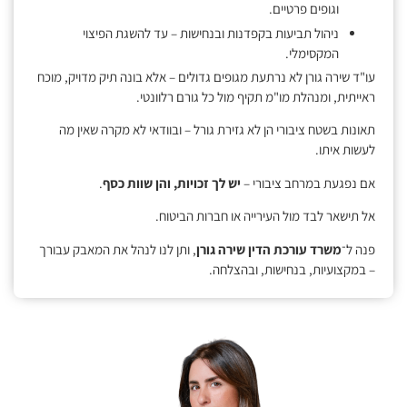
וגופים פרטיים.
ניהול תביעות בקפדנות ובנחישות – עד להשגת הפיצוי
המקסימלי.
עו"ד שירה גורן לא נרתעת מגופים גדולים – אלא בונה תיק מדויק, מוכח
ראייתית, ומנהלת מו"מ תקיף מול כל גורם רלוונטי.
תאונות בשטח ציבורי הן לא גזירת גורל – ובוודאי לא מקרה שאין מה
לעשות איתו.
אם נפגעת במרחב ציבורי –
יש לך זכויות, והן שוות כסף
.
אל תישאר לבד מול העירייה או חברות הביטוח.
פנה ל־
משרד עורכת הדין שירה גורן
, ותן לנו לנהל את המאבק עבורך
– במקצועיות, בנחישות, ובהצלחה.