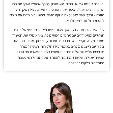
והערכה ריאלית של שווי התיק. הוא ייאבק על כך שהפיצוי ישקף את כלל
הנזקים – כאב וסבל, הפסדי שכר, הוצאות רפואיות, עלויות שיקום ועזרת
הזולת – ובכך יספק לנפגע את השקט הנפשי והמשאבים הדרושים לו כדי
להשתקם ולחזור למסלול חייו.
עו"ד שירה גורן מתמחה במשך עשור בייצוג משפטי מקצועי של אנשים
הניזוקים ומתמודדים עם אתגרים רפואיים כתוצאה מנזקי גוף. המשרד
מעניק מענה מקיף בתאונות דרכים ועבודה, נזקי גוף מגוונים ותביעות
ביטוח עם הישגים מוכחים במיצוי זכויות הלקוחות. הגישה המנחה
מבוססת על שילוב של מומחיות משפטית בלתי מתפשרת עם הבנה
אנושית עמוקה, שקיפות ומחויבות להסרת הנטל הבירוקרטי לטובת
התמקדות הלקוח בהחלמה.